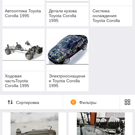
Автооптика Toyota
Детали кузова
Система
Corolla 1995
Toyota Corolla
охлаждения
1995
Toyota Corolla
1995
Ходовая
Электрооснащени
частьToyota
е Toyota Corolla
Corolla 1995
1995
Сортировка
0
Фильтры