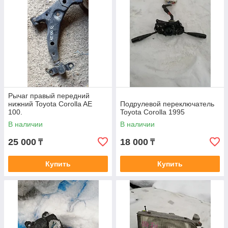
Рычаг правый передний
нижний Toyota Corolla AE
Подрулевой переключатель
100.
Toyota Corolla 1995
В наличии
В наличии
25 000
18 000
₸
₸
Купить
Купить