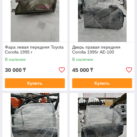
Фара левая передняя Toyota
Дверь правая передняя
Corolla 1995 г
Corolla 1995г AE-100
В наличии
В наличии
30 000
45 000
₸
₸
Купить
Купить