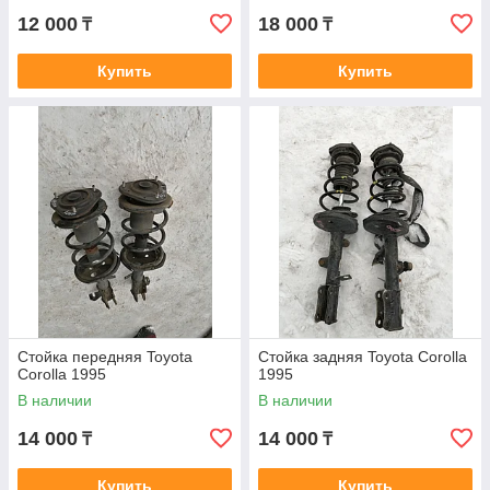
12 000
18 000
₸
₸
Купить
Купить
Стойка передняя Toyota
Стойка задняя Toyota Corolla
Corolla 1995
1995
В наличии
В наличии
14 000
14 000
₸
₸
Купить
Купить