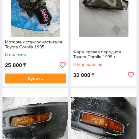
Моторчик стеклоочистителя
Toyota Corolla 1995
Фара правая передняя
В наличии
Toyota Corolla 1995 г
Нет в наличии
25 000
₸
30 000
₸
Купить