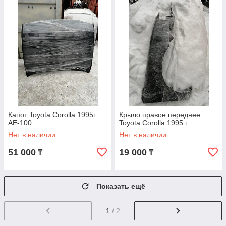
Капот Toyota Corolla 1995г
Крыло правое переднее
AE-100.
Toyota Corolla 1995 г.
Нет в наличии
Нет в наличии
51 000
19 000
₸
₸
Показать ещё
1
/ 2