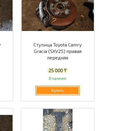
y
Ступица Toyota Camry
Gracia (SXV25) правая
передняя
25 000 ₸
В наличии
Купить