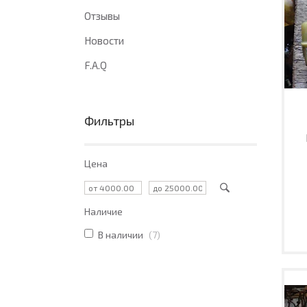
Отзывы
Новости
F.A.Q
Фильтры
Цена
Наличие
В наличии
7