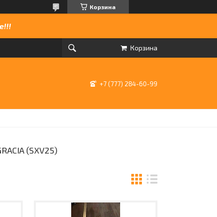
Корзина
!!!
Корзина
+7 (777) 284-60-99
RACIA (SXV25)