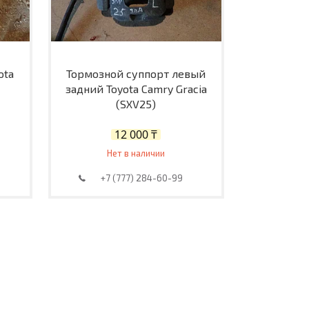
ota
Тормозной суппорт левый
задний Toyota Camry Gracia
(SXV25)
12 000 ₸
Нет в наличии
+7 (777) 284-60-99