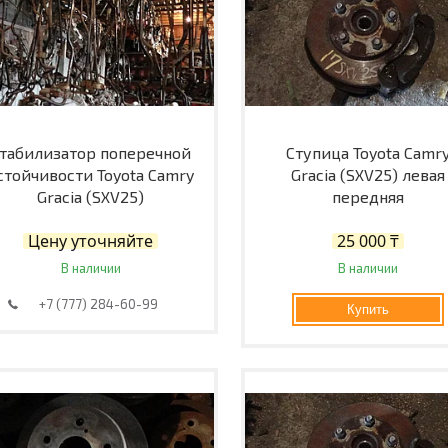
табилизатор поперечной
Ступица Toyota Camr
стойчивости Toyota Camry
Gracia (SXV25) левая
Gracia (SXV25)
передняя
Цену уточняйте
25 000 ₸
В наличии
В наличии
+7 (777) 284-60-99
Купить