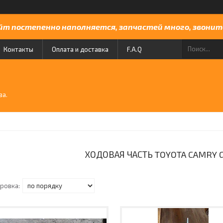
йт постепенно наполняется, запчастей много, звоните
Контакты
Оплата и доставка
F.A.Q
й
ва.
ХОДОВАЯ ЧАСТЬ TOYOTA CAMRY G