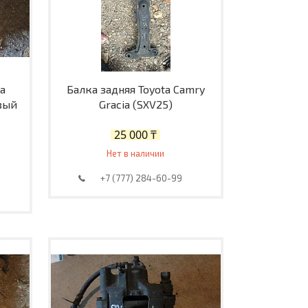
a
Балка задняя Toyota Camry
евый
Gracia (SXV25)
25 000 ₸
Нет в наличии
+7 (777) 284-60-99