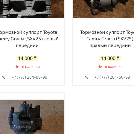
ормозной суппорт Toyota
Тормозной суппорт Toy
amry Gracia (SXV25) левый
Camry Gracia (SXV25)
передний
правый передний
14 000 ₸
14 000 ₸
Нет в наличии
Нет в наличии
+7 (777) 284-60-99
+7 (777) 284-60-99