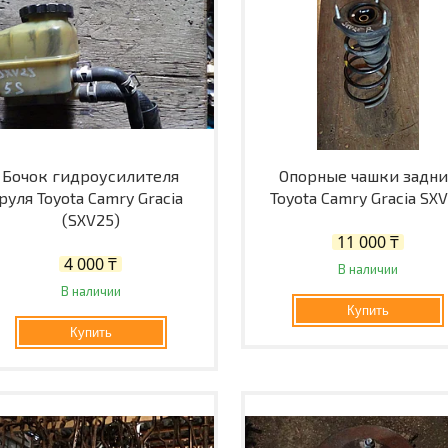
Бочок гидроусилителя
Опорные чашки задн
руля Toyota Camry Gracia
Toyota Camry Gracia SX
(SXV25)
11 000 ₸
4 000 ₸
В наличии
В наличии
Купить
Купить