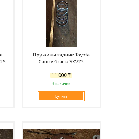
ие
Пружины задние Toyota
V25
Camry Gracia SXV25
11 000 ₸
В наличии
Купить