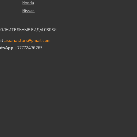
Honda
Nissan
asianastars@gmail.com
+77772476265