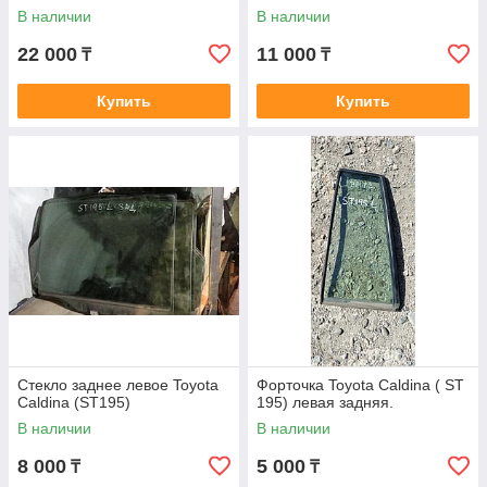
В наличии
В наличии
22 000
11 000
₸
₸
Купить
Купить
Стекло заднее левое Toyota
Форточка Toyota Caldina ( ST
Caldina (ST195)
195) левая задняя.
В наличии
В наличии
8 000
5 000
₸
₸