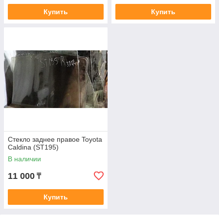
Купить
Купить
Стекло заднее правое Toyota
Caldina (ST195)
В наличии
11 000
₸
Купить