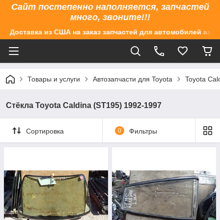
Сайт постепенно наполняется, запчастей
много, звоните!!!
Доставка из США на заказ запчастей для автомобилей аме
Товары и услуги
Автозапчасти для Toyota
Toyota Cal
Стёкла Toyota Caldina (ST195) 1992-1997
Сортировка
0
Фильтры