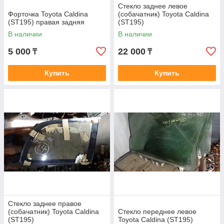
Стекло заднее левое
Форточка Toyota Caldina
(собачатник) Toyota Caldina
(ST195) правая задняя
(ST195)
В наличии
В наличии
5 000
22 000
₸
₸
Купить
Купить
Стекло заднее правое
(собачатник) Toyota Caldina
Стекло переднее левое
(ST195)
Toyota Caldina (ST195)