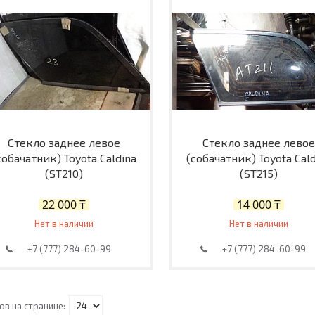
Стекло заднее левое
Стекло заднее левое
собачатник) Toyota Caldina
(собачатник) Toyota Cal
(ST210)
(ST215)
22 000 ₸
14 000 ₸
Нет в наличии
Нет в наличии
+7 (777) 284-60-99
+7 (777) 284-60-99