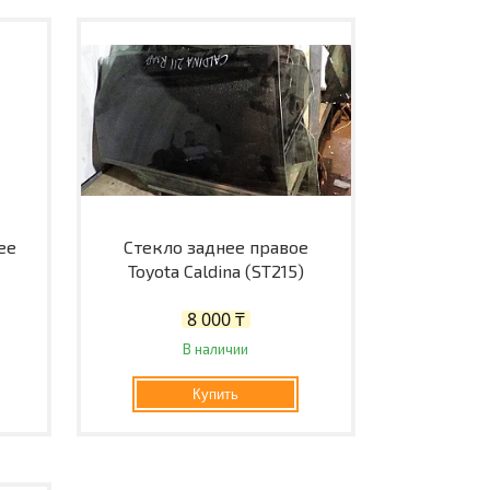
ее
Стекло заднее правое
)
Toyota Caldina (ST215)
8 000 ₸
В наличии
Купить