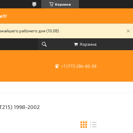
Корзина
!!!
жайшего рабочего дня (10.08)
Корзина
+7 (777) 284-60-99
T215) 1998-2002