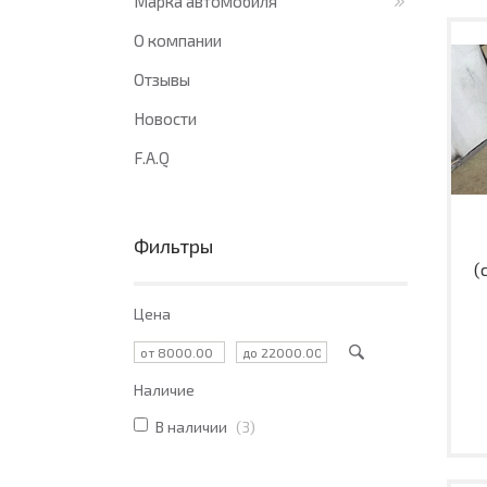
Марка автомобиля
О компании
Отзывы
Новости
F.A.Q
Фильтры
(
Цена
Наличие
В наличии
3