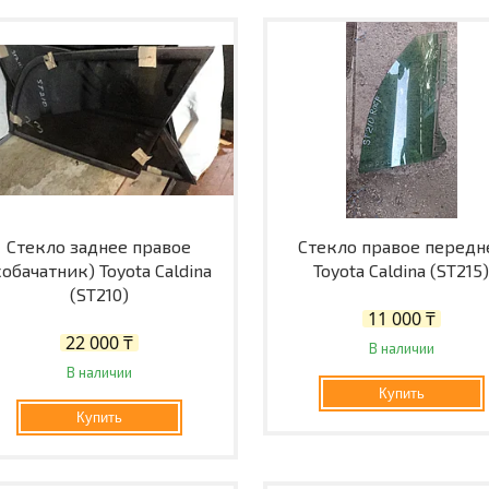
Стекло заднее правое
Стекло правое передн
собачатник) Toyota Caldina
Toyota Caldina (ST215
(ST210)
11 000 ₸
22 000 ₸
В наличии
В наличии
Купить
Купить