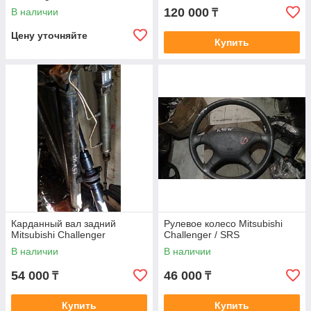
120 000
В наличии
₸
Цену уточняйте
Купить
Карданный вал задний
Рулевое колесо Mitsubishi
Mitsubishi Challenger
Challenger / SRS
В наличии
В наличии
54 000
46 000
₸
₸
Купить
Купить