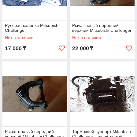
Рулевая колонка Mitsubishi
Рычаг левый передний
Challenger
верхний Mitsubishi Challenger
Нет в наличии
Нет в наличии
17 000
22 000
₸
₸
Рычаг правый передний
Тормозной суппорт Mitsubish
верхний Mitsubishi Challenger
Challenger задний левый