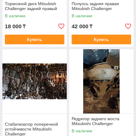
Тормозной диск Mitsubish
Полуось задняя правая
Challenger задний правый
Mitsubish Challenger
В наличии
В наличии
18 000
42 000
₸
₸
Купить
Купить
Редуктор заднего моста
Mitsubishi Challenger
Стабилизатор поперечной
устойчивости Mitsubishi
В наличии
Challenger