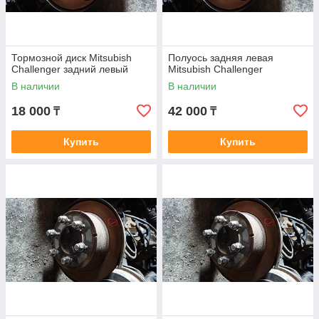
Тормозной диск Mitsubish
Полуось задняя левая
Challenger задний левый
Mitsubish Challenger
В наличии
В наличии
18 000
42 000
₸
₸
Купить
Купить