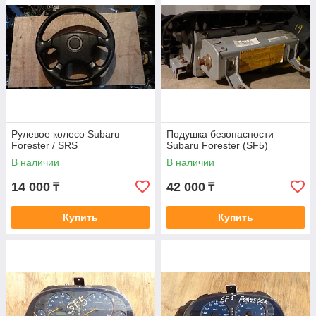
Рулевое колесо Subaru
Подушка безопасности
Forester / SRS
Subaru Forester (SF5)
В наличии
В наличии
14 000
42 000
₸
₸
Купить
Купить