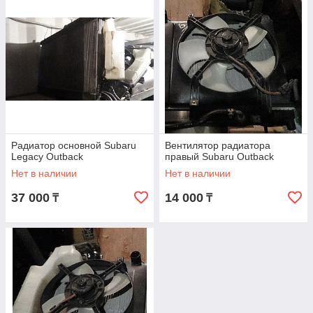
Радиатор основной Subaru
Вентилятор радиатора
Legacy Outback
правый Subaru Outback
Нет в наличии
Нет в наличии
37 000
14 000
₸
₸