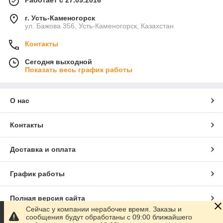
Работает с 27.09.2016
г. Усть-Каменогорск
ул. Бажова 356, Усть-Каменогорск, Казахстан
Контакты
Сегодня выходной
Показать весь график работы
О нас
Контакты
Доставка и оплата
График работы
Полная версия сайта
Сейчас у компании нерабочее время. Заказы и
сообщения будут обработаны с 09:00 ближайшего
Сайт создан на маркетплейсе
Satu.kz