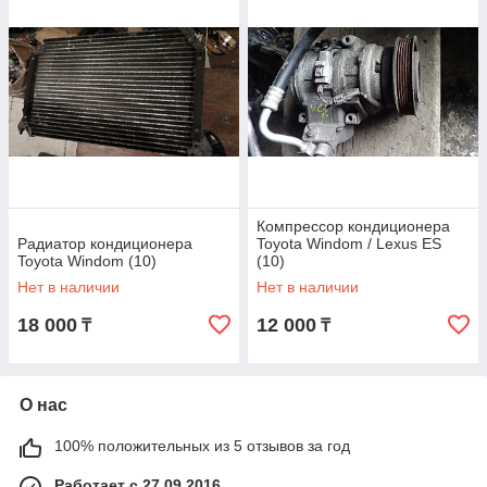
Компрессор кондиционера
Радиатор кондиционера
Toyota Windom / Lexus ES
Toyota Windom (10)
(10)
Нет в наличии
Нет в наличии
18 000
12 000
₸
₸
О нас
100% положительных из 5 отзывов за год
Работает с 27.09.2016