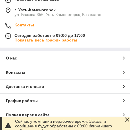
г. Усть-Каменогорск
ул. Бажова 356, Усть-Каменогорск, Казахстан
Контакты
Сегодня работает с 09:00 до 17:00
Показать весь график работы
О нас
Контакты
Доставка и оплата
График работы
Полная версия сайта
Сейчас у компании нерабочее время. Заказы и
сообщения будут обработаны с 09:00 ближайшего
Сайт создан на маркетплейсе
Satu.kz