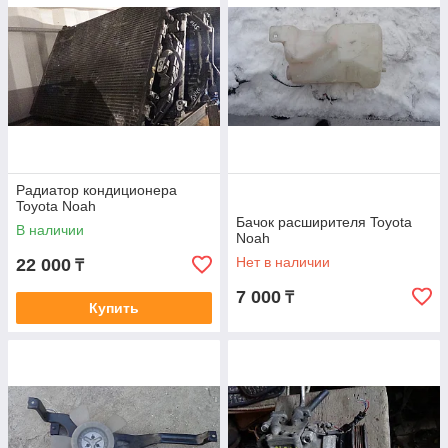
Радиатор кондиционера
Toyota Noah
Бачок расширителя Toyota
В наличии
Noah
Нет в наличии
22 000
₸
7 000
₸
Купить