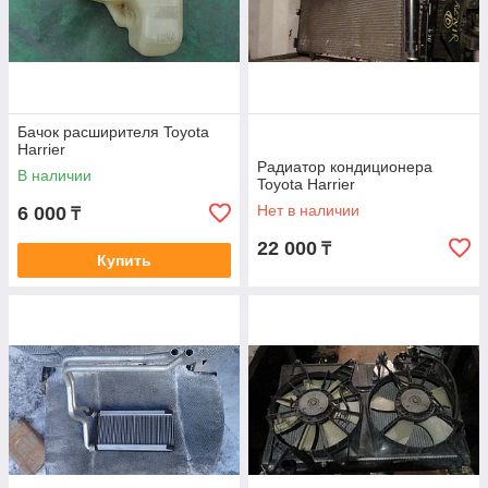
Бачок расширителя Toyota
Harrier
Радиатор кондиционера
В наличии
Toyota Harrier
Нет в наличии
6 000
₸
22 000
₸
Купить