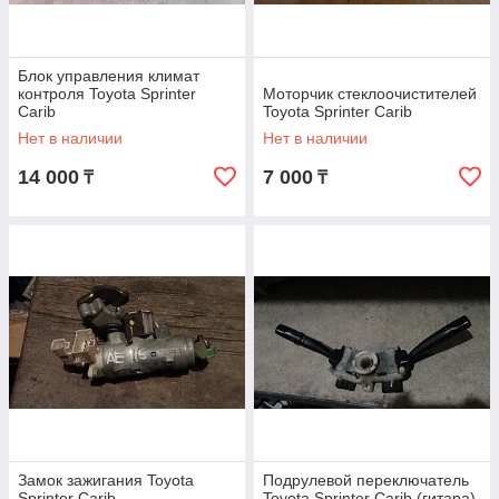
Блок управления климат
контроля Toyota Sprinter
Моторчик стеклоочистителей
Carib
Toyota Sprinter Carib
Нет в наличии
Нет в наличии
14 000
7 000
₸
₸
Замок зажигания Toyota
Подрулевой переключатель
Sprinter Carib
Toyota Sprinter Carib (гитара)