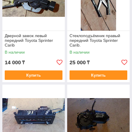
Дверной замок левый
Стеклоподъёмник правый
передний Toyota Sprinter
передний Toyota Sprinter
Carib
Carib.
В наличии
В наличии
14 000
25 000
₸
₸
Купить
Купить