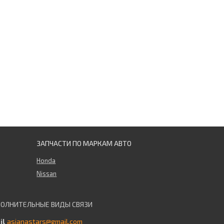
ЗАПЧАСТИ ПО МАРКАМ АВТО
Honda
Nissan
asianastars@gmail.com