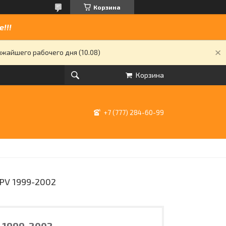
Корзина
!!!
жайшего рабочего дня (10.08)
Корзина
+7 (777) 284-60-99
V 1999-2002
 1999-2002