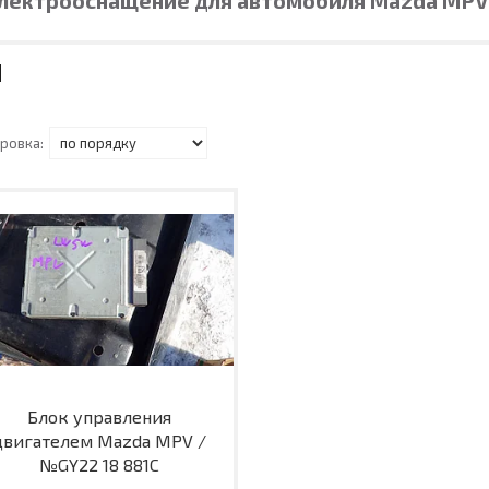
Блок управления
двигателем Mazda MPV /
№GY22 18 881C