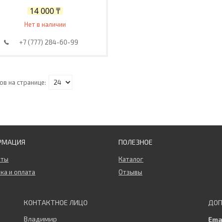
14 000 ₸
Нет в наличии
+7 (777) 284-60-99
РМАЦИЯ
ПОЛЕЗНОЕ
кты
Каталог
ка и оплата
Отзывы
Владимир