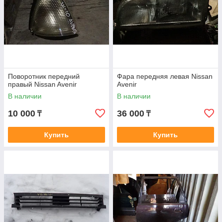
Поворотник передний
Фара передняя левая Nissan
правый Nissan Avenir
Avenir
В наличии
В наличии
10 000
36 000
₸
₸
Купить
Купить