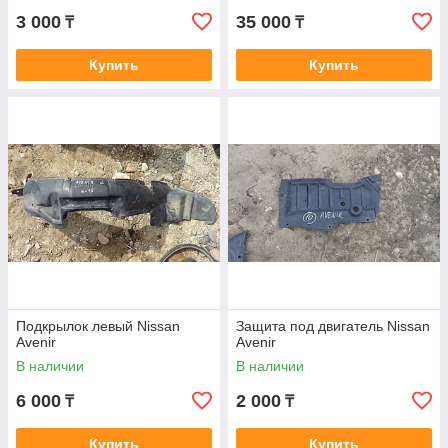
3 000
35 000
₸
₸
Купить
Купить
Подкрылок левый Nissan
Защита под двигатель Nissan
Avenir
Avenir
В наличии
В наличии
6 000
2 000
₸
₸
Купить
Купить