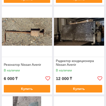
Радиатор кондиционера
Резонатор Nissan Avenir
Nissan Avenir
В наличии
В наличии
6 000
12 000
₸
₸
Купить
Купить