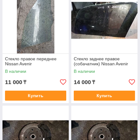
Стекло правое переднее
Стекло заднее правое
Nissan Avenir
(собачатник) Nissan Avenir
В наличии
В наличии
11 000
14 000
₸
₸
Купить
Купить