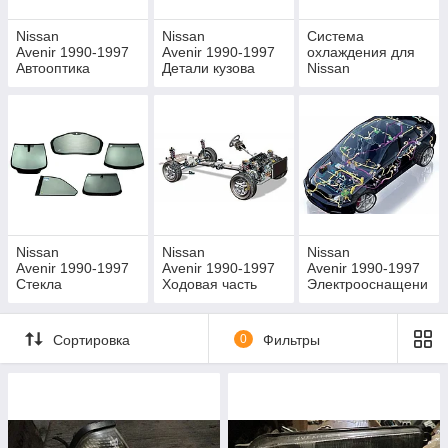
Nissan
Nissan
Система
Avenir 1990-1997
Avenir 1990-1997
охлаждения для
Автооптика
Детали кузова
Nissan
Avenir 1990-1997
Nissan
Nissan
Nissan
Avenir 1990-1997
Avenir 1990-1997
Avenir 1990-1997
Стекла
Ходовая часть
Электрооснащени
е
Сортировка
0
Фильтры