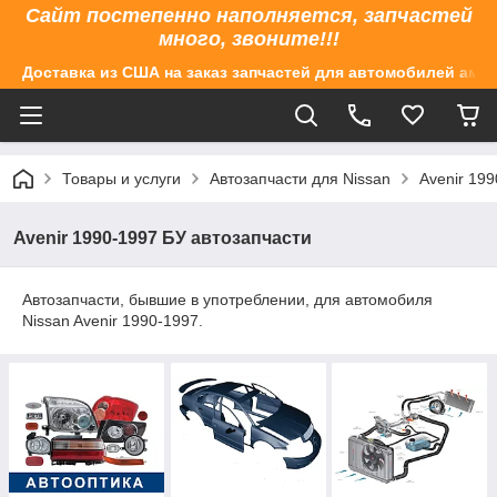
Сайт постепенно наполняется, запчастей
много, звоните!!!
Доставка из США на заказ запчастей для автомобилей аме
Товары и услуги
Автозапчасти для Nissan
Avenir 19
Avenir 1990-1997 БУ автозапчасти
Автозапчасти, бывшие в употреблении, для автомобиля
Nissan Avenir 1990-1997.