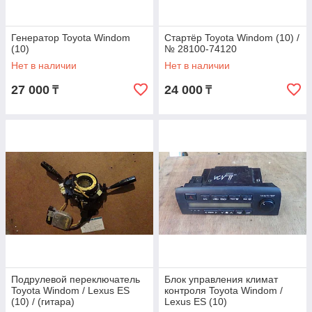
Генератор Toyota Windom
Стартёр Toyota Windom (10) /
(10)
№ 28100-74120
Нет в наличии
Нет в наличии
27 000
24 000
₸
₸
Подрулевой переключатель
Блок управления климат
Toyota Windom / Lexus ES
контроля Toyota Windom /
(10) / (гитара)
Lexus ES (10)