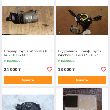
Стартёр Toyota Windom (10) /
Подрулевой шлейф Toyota
№ 28100-74130
Windom / Lexus ES (10) /
В наличии
В наличии
24 000
18 000
₸
₸
Купить
Купить