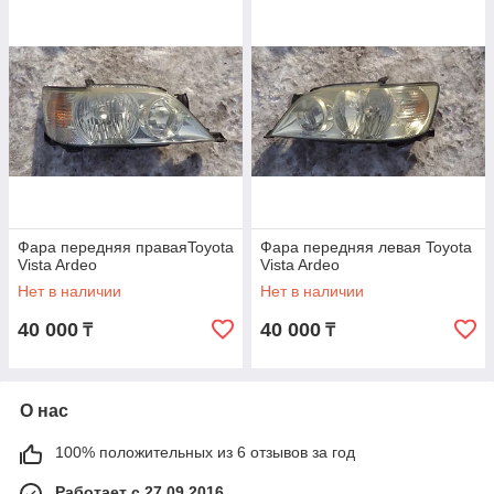
Фара передняя праваяToyota
Фара передняя левая Toyota
Vista Ardeo
Vista Ardeo
Нет в наличии
Нет в наличии
40 000
40 000
₸
₸
О нас
100% положительных из 6 отзывов за год
Работает с 27.09.2016