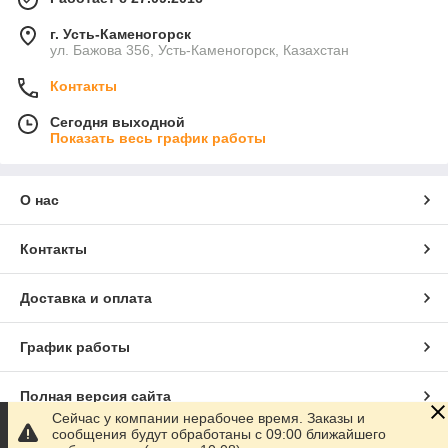
г. Усть-Каменогорск
ул. Бажова 356, Усть-Каменогорск, Казахстан
Контакты
Сегодня выходной
Показать весь график работы
О нас
Контакты
Доставка и оплата
График работы
Полная версия сайта
Сейчас у компании нерабочее время. Заказы и
сообщения будут обработаны с 09:00 ближайшего
Сайт создан на маркетплейсе
Satu.kz