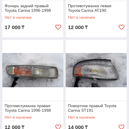
Фонарь задний правый
Противотуманка левая
Toyota Carina 1996-1998
Toyota Carina АТ190
Нет в наличии
Нет в наличии
17 000
12 000
₸
₸
Противотуманка правая
Повортник правый Toyota
Toyota Carina 1996-1998
Carina SТ191
Нет в наличии
Нет в наличии
12 000
14 000
₸
₸