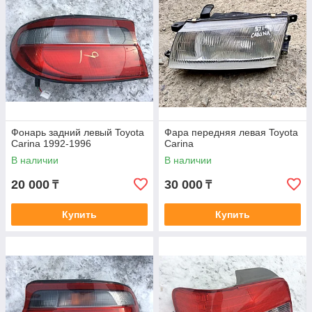
Фонарь задний левый Toyota
Фара передняя левая Toyota
Carina 1992-1996
Carina
В наличии
В наличии
20 000
30 000
₸
₸
Купить
Купить