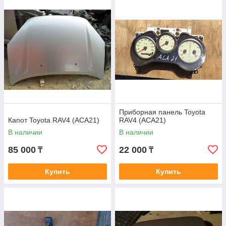
Приборная панель Toyota
Капот Toyota RAV4 (ACA21)
RAV4 (ACA21)
В наличии
В наличии
85 000
22 000
₸
₸
Купить
Купить