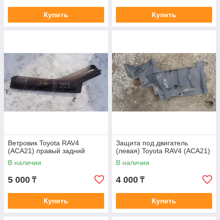
Купить
Купить
Ветровик Toyota RAV4
Защита под двигатель
(ACA21) правый задний
(левая) Toyota RAV4 (ACA21)
В наличии
В наличии
5 000
4 000
₸
₸
Купить
Купить