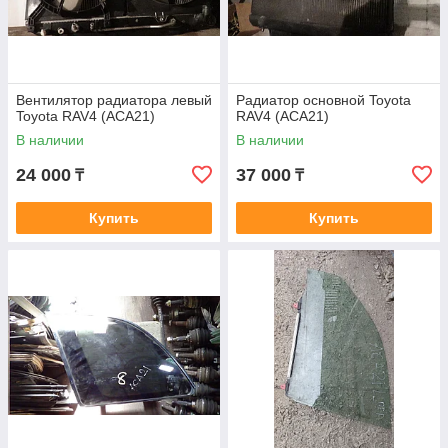
Вентилятор радиатора левый
Радиатор основной Toyota
Toyota RAV4 (ACA21)
RAV4 (ACA21)
В наличии
В наличии
24 000
37 000
₸
₸
Купить
Купить