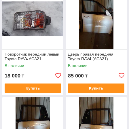
Поворотник передний левый
Дверь правая передняя
Toyota RAV4 ACA21
Toyota RAV4 (ACA21)
В наличии
В наличии
18 000
85 000
₸
₸
Купить
Купить