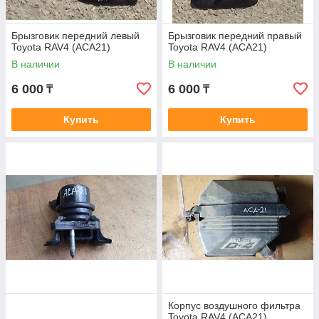
Брызговик передний левый
Брызговик передний правый
Toyota RAV4 (ACA21)
Toyota RAV4 (ACA21)
В наличии
В наличии
6 000
6 000
₸
₸
Купить
Купить
Корпус воздушного фильтра
Toyota RAV4 (ACA21)