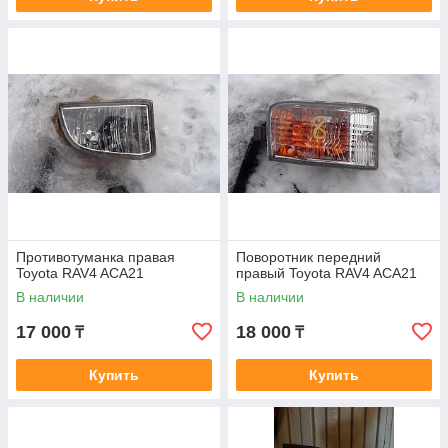
Противотуманка правая
Поворотник передний
Toyota RAV4 ACA21
правый Toyota RAV4 ACA21
В наличии
В наличии
17 000
18 000
₸
₸
Купить
Купить