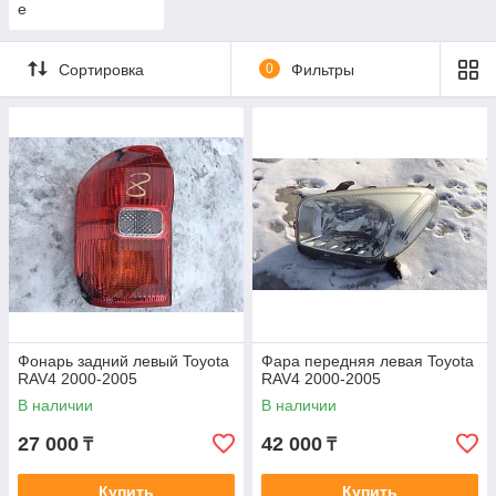
е
Сортировка
0
Фильтры
Фонарь задний левый Toyota
Фара передняя левая Toyota
RAV4 2000-2005
RAV4 2000-2005
В наличии
В наличии
27 000
42 000
₸
₸
Купить
Купить