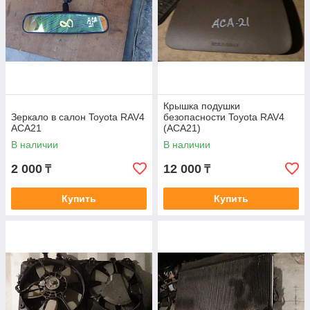
Крышка подушки
Зеркало в салон Toyota RAV4
безопасности Toyota RAV4
ACA21
(ACA21)
В наличии
В наличии
2 000
12 000
₸
₸
Купить
Купить