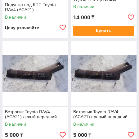
Подушка под КПП Toyota
В наличии
RAV4 (ACA21)
14 000
В наличии
₸
Цену уточняйте
Купить
Ветровик Toyota RAV4
Ветровик Toyota RAV4
(ACA21) левый передний
(ACA21) правый передний
В наличии
В наличии
5 000
5 000
₸
₸