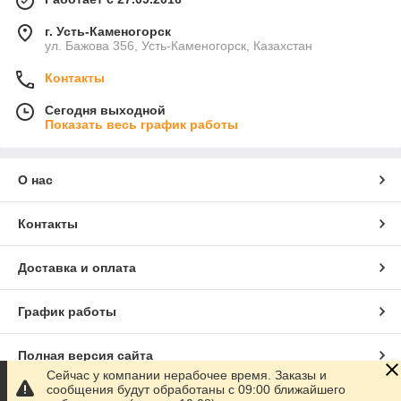
г. Усть-Каменогорск
ул. Бажова 356, Усть-Каменогорск, Казахстан
Контакты
Сегодня выходной
Показать весь график работы
О нас
Контакты
Доставка и оплата
График работы
Полная версия сайта
Сейчас у компании нерабочее время. Заказы и
сообщения будут обработаны с 09:00 ближайшего
Сайт создан на маркетплейсе
Satu.kz