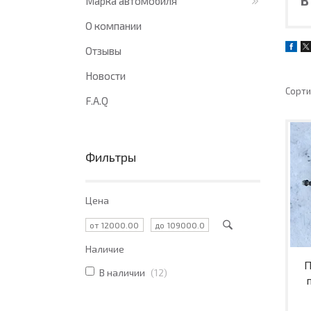
Марка автомобиля
О компании
Отзывы
Новости
F.A.Q
Фильтры
Цена
Наличие
П
В наличии
12