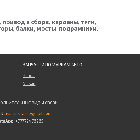
привод в сборе, карданы, тяги,
оры, балки, мосты, подрамники.
ЗАПЧАСТИ ПО МАРКАМ АВТО
Honda
Nissan
asianastars@gmail.com
+77772476265