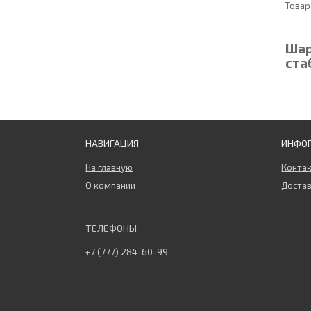
Шар
ста
НАВИГАЦИЯ
ИНФО
На главную
Конта
О компании
Достав
+7 (777) 284-60-99