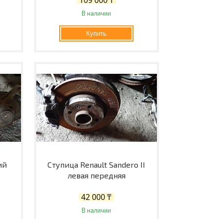
В наличии
Купить
ий
Ступица Renault Sandero II
левая передняя
42 000 ₸
В наличии