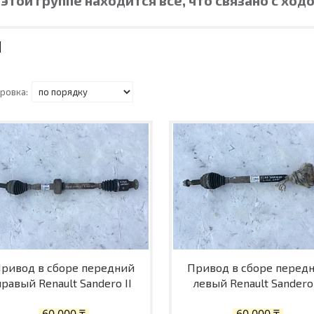
ривод в сборе передний
Привод в сборе перед
правый Renault Sandero II
левый Renault Sandero 
60 000 ₸
60 000 ₸