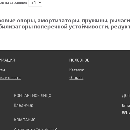
овые опоры, амортизаторы, пружины, рычаги, 
билизаторы поперечной устойчивости, редукт
РМАЦИЯ
ПОЛЕЗНОЕ
кты
Каталог
ка и оплата
Отзывы
Владимир
Автоцентр "Yokohama"