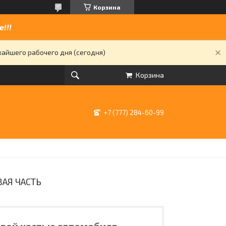
Корзина
!!!
жайшего рабочего дня (сегодня)
Корзина
+7 (777) 284-60-99
ВАЯ ЧАСТЬ
довой частью автомобиля