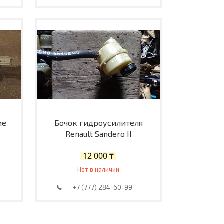
ие
Бочок гидроусилителя
Renault Sandero II
12 000 ₸
Нет в наличии
+7 (777) 284-60-99