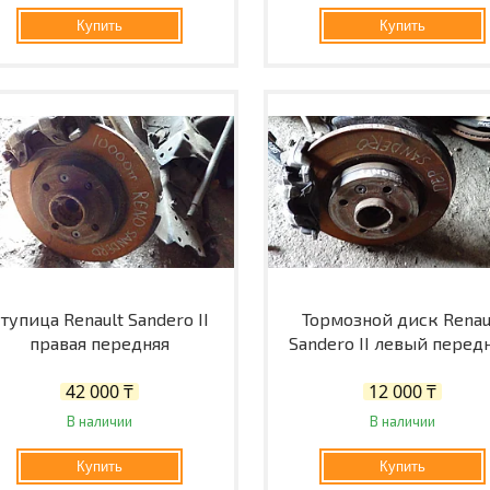
Купить
Купить
тупица Renault Sandero II
Тормозной диск Renau
правая передняя
Sandero II левый перед
42 000 ₸
12 000 ₸
В наличии
В наличии
Купить
Купить