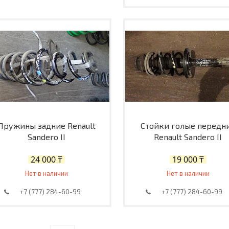
Пружины задние Renault
Стойки голые передн
Sandero II
Renault Sandero II
24 000 ₸
19 000 ₸
Нет в наличии
Нет в наличии
+7 (777) 284-60-99
+7 (777) 284-60-99