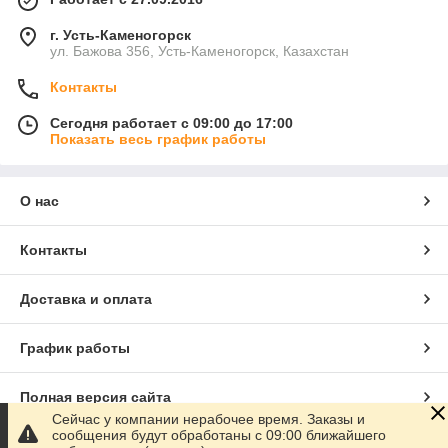
г. Усть-Каменогорск
ул. Бажова 356, Усть-Каменогорск, Казахстан
Контакты
Сегодня работает с 09:00 до 17:00
Показать весь график работы
О нас
Контакты
Доставка и оплата
График работы
Полная версия сайта
Сейчас у компании нерабочее время. Заказы и
сообщения будут обработаны с 09:00 ближайшего
Сайт создан на маркетплейсе
Satu.kz