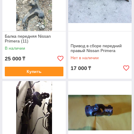
Балка передняя Nissan
Primera (11)
Привод в сборе передний
В наличии
правый Nissan Primera
Нет в наличии
25 000
₸
17 000
₸
Купить