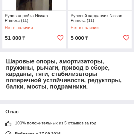
Рулевая рейка Nissan
Рулевой карданчик Nissan
Primera (11)
Primera (11)
Нет в наличии
Нет в наличии
51 000
5 000
₸
₸
Шаровые опоры, амортизаторы,
пружины, рычаги, привод в сборе,
карданы, тяги, стабилизаторы
поперечной устойчивости, редукторы,
балки, мосты, подрамники.
О нас
100% положительных из 5 отзывов за год
Работает с 27.09.2016