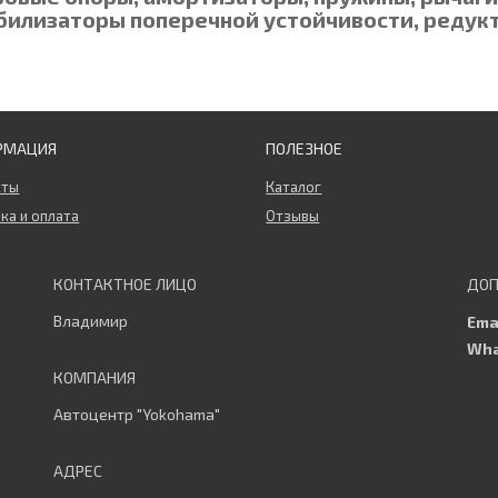
билизаторы поперечной устойчивости, редукт
РМАЦИЯ
ПОЛЕЗНОЕ
кты
Каталог
ка и оплата
Отзывы
Владимир
Автоцентр "Yokohama"