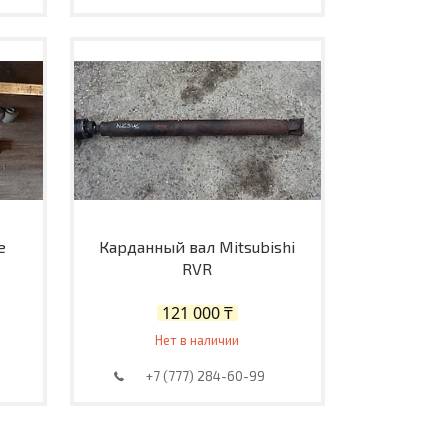
е
Карданный вал Mitsubishi
RVR
121 000 ₸
Нет в наличии
+7 (777) 284-60-99