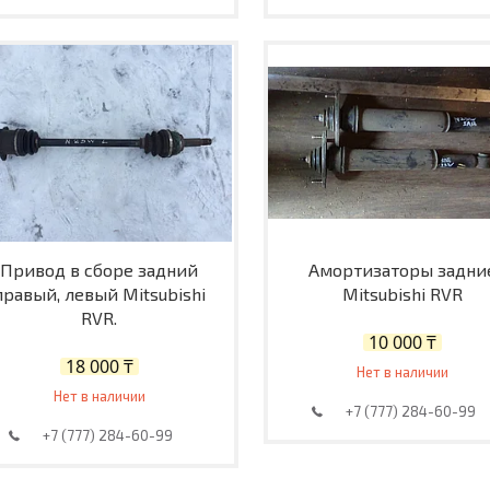
Привод в сборе задний
Амортизаторы задни
правый, левый Mitsubishi
Mitsubishi RVR
RVR.
10 000 ₸
18 000 ₸
Нет в наличии
Нет в наличии
+7 (777) 284-60-99
+7 (777) 284-60-99