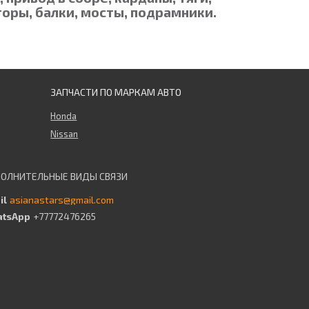
оры, балки, мосты, подрамники.
ЗАПЧАСТИ ПО МАРКАМ АВТО
Honda
Nissan
asianastars@gmail.com
+77772476265