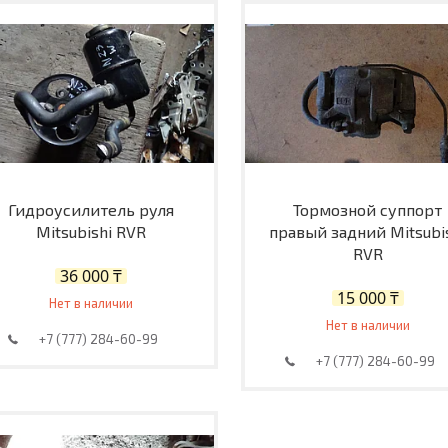
Гидроусилитель руля
Тормозной суппорт
Mitsubishi RVR
правый задний Mitsubi
RVR
36 000 ₸
15 000 ₸
Нет в наличии
Нет в наличии
+7 (777) 284-60-99
+7 (777) 284-60-99