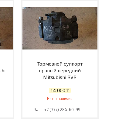
Тормозной суппорт
shi
правый передний
Mitsubishi RVR
14 000 ₸
Нет в наличии
+7 (777) 284-60-99