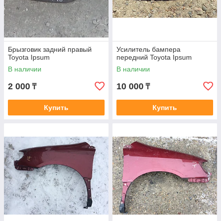
Брызговик задний правый
Усилитель бампера
Toyota Ipsum
передний Toyota Ipsum
В наличии
В наличии
2 000
10 000
₸
₸
Купить
Купить