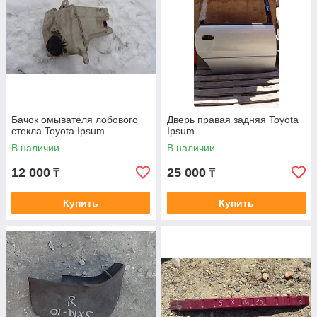
Бачок омывателя лобового
Дверь правая задняя Toyota
стекла Toyota Ipsum
Ipsum
В наличии
В наличии
12 000
25 000
₸
₸
Купить
Купить