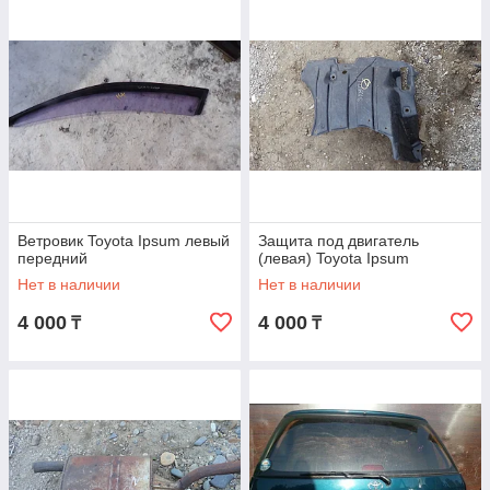
Ветровик Toyota Ipsum левый
Защита под двигатель
передний
(левая) Toyota Ipsum
Нет в наличии
Нет в наличии
4 000
4 000
₸
₸