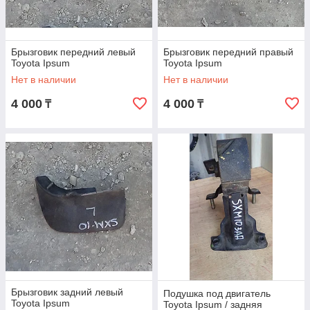
Брызговик передний левый
Брызговик передний правый
Toyota Ipsum
Toyota Ipsum
Нет в наличии
Нет в наличии
4 000
4 000
₸
₸
Брызговик задний левый
Подушка под двигатель
Toyota Ipsum
Toyota Ipsum / задняя