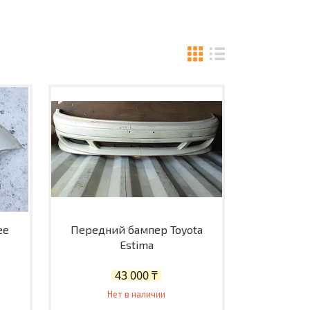
ее
Передний бампер Toyota
Estima
43 000 ₸
Нет в наличии