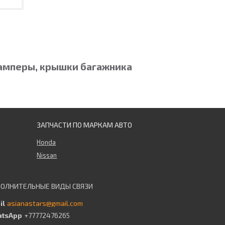
бамперы, крышки багажника
ЗАПЧАСТИ ПО МАРКАМ АВТО
Honda
Nissan
asianastars@gmail.com
+77772476265