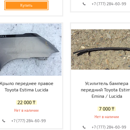
+7 (777) 284-60-99
Купить
Крыло переднее правое
Усилитель бампера
Toyota Estima Lucida
передний Toyota Esti
Emina / Lucida
22 000 ₸
7 000 ₸
Нет в наличии
Нет в наличии
+7 (777) 284-60-99
+7 (777) 284-60-99