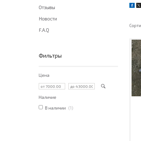
Отзывы
Новости
F.A.Q
Фильтры
Цена
Наличие
В наличии
1