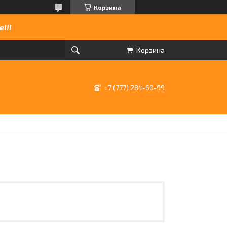
Корзина
!!!
Корзина
+7 (777) 284-60-99