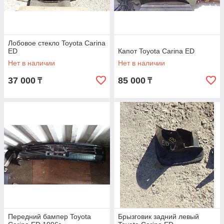
Лобовое стекло Toyota Carina
ED
Капот Toyota Carina ED
Нет в наличии
Нет в наличии
37 000
85 000
₸
₸
Передний бампер Toyota
Брызговик задний левый