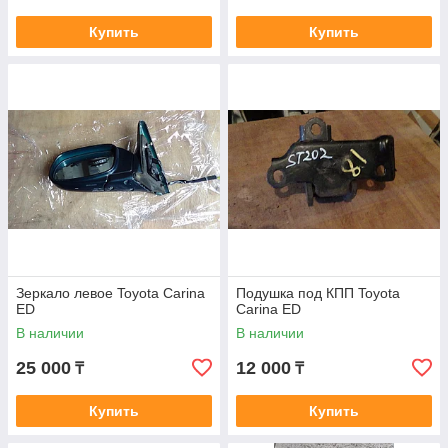
Купить
Купить
Зеркало левое Toyota Carina
Подушка под КПП Toyota
ED
Carina ED
В наличии
В наличии
25 000
12 000
₸
₸
Купить
Купить