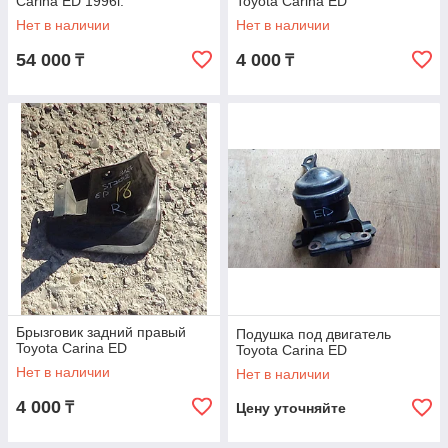
Carina ED 1996г.
Toyota Carina ED
Нет в наличии
Нет в наличии
54 000
4 000
₸
₸
Брызговик задний правый
Подушка под двигатель
Toyota Carina ED
Toyota Carina ED
Нет в наличии
Нет в наличии
4 000
₸
Цену уточняйте