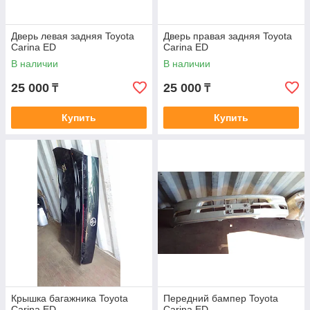
Дверь левая задняя Toyota
Дверь правая задняя Toyota
Carina ED
Carina ED
В наличии
В наличии
25 000
25 000
₸
₸
Купить
Купить
Крышка багажника Toyota
Передний бампер Toyota
Carina ED
Carina ED