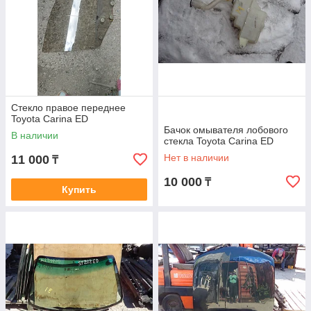
Стекло правое переднее
Toyota Carina ED
Бачок омывателя лобового
В наличии
стекла Toyota Carina ED
Нет в наличии
11 000
₸
10 000
₸
Купить