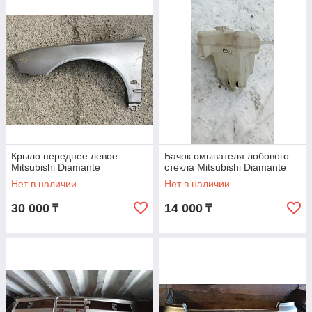
Крыло переднее левое
Бачок омывателя лобового
Mitsubishi Diamante
стекла Mitsubishi Diamante
Нет в наличии
Нет в наличии
30 000
14 000
₸
₸