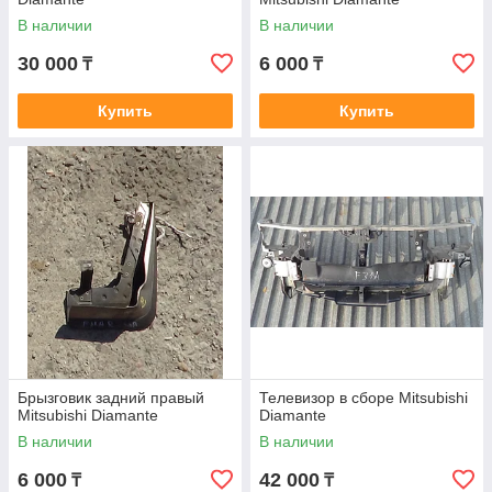
В наличии
В наличии
30 000
6 000
₸
₸
Купить
Купить
Брызговик задний правый
Телевизор в сборе Mitsubishi
Mitsubishi Diamante
Diamante
В наличии
В наличии
6 000
42 000
₸
₸