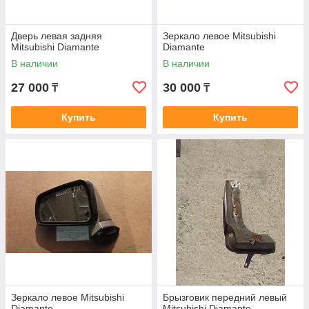
Дверь левая задняя
Зеркало левое Mitsubishi
Mitsubishi Diamante
Diamante
В наличии
В наличии
27 000
30 000
₸
₸
Купить
Купить
Зеркало левое Mitsubishi
Брызговик передний левый
Diamante
Mitsubishi Diamante