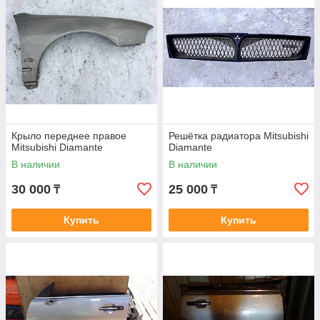
Крыло переднее правое
Решётка радиатора Mitsubishi
Mitsubishi Diamante
Diamante
В наличии
В наличии
30 000
25 000
₸
₸
Купить
Купить