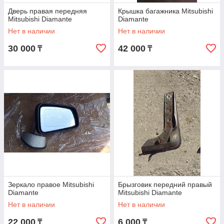
Дверь правая передняя
Крышка багажника Mitsubishi
Mitsubishi Diamante
Diamante
Нет в наличии
Нет в наличии
30 000
42 000
₸
₸
Зеркало правое Mitsubishi
Брызговик передний правый
Diamante
Mitsubishi Diamante
Нет в наличии
Нет в наличии
22 000
6 000
₸
₸