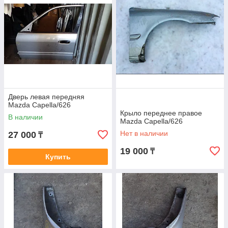
Дверь левая передняя
Mazda Capella/626
Крыло переднее правое
В наличии
Mazda Capella/626
Нет в наличии
27 000
₸
19 000
₸
Купить