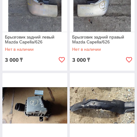
Брызговик задний левый
Брызговик задний правый
Mazda Capella/626
Mazda Capella/626
Нет в наличии
Нет в наличии
3 000
3 000
₸
₸