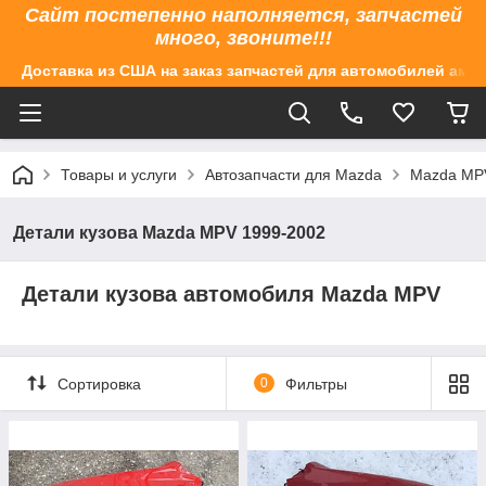
Сайт постепенно наполняется, запчастей
много, звоните!!!
Доставка из США на заказ запчастей для автомобилей аме
Товары и услуги
Автозапчасти для Mazda
Mazda MPV
Детали кузова Mazda MPV 1999-2002
Детали кузова автомобиля Mazda MPV
Сортировка
0
Фильтры