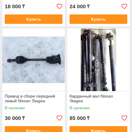
18 000
24 000
₸
₸
Купить
Купить
Привод в сборе передний
Карданный вал Nissan
левый Nissan Stagea
Stagea
В наличии
В наличии
30 000
85 000
₸
₸
Купить
Купить