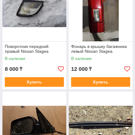
Поворотник передний
Фонарь в крышку багажника
правый Nissan Stagea
левый Nissan Stagea.
В наличии
В наличии
8 000
12 000
₸
₸
Купить
Купить