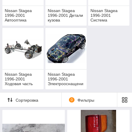
Nissan Stagea
Nissan Stagea
Nissan Stagea
1996-2001
1996-2001 Детали
1996-2001
Автооптика
кузова
Система
охлаждения
Nissan Stagea
Nissan Stagea
1996-2001
1996-2001
Ходовая часть
Электрооснащени
е
Сортировка
0
Фильтры