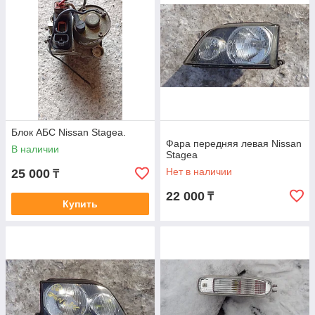
Блок АБС Nissan Stagea.
Фара передняя левая Nissan
В наличии
Stagea
Нет в наличии
25 000
₸
22 000
₸
Купить