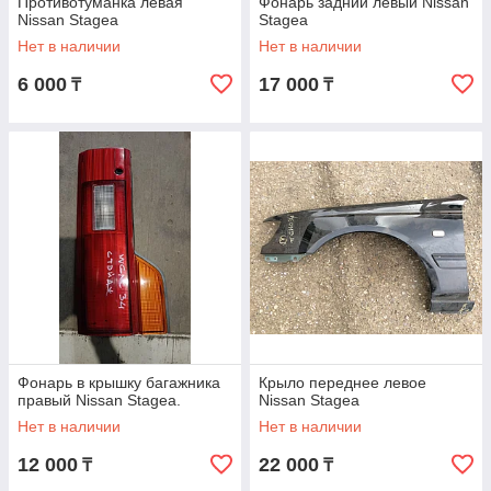
Противотуманка левая
Фонарь задний левый Nissan
Nissan Stagea
Stagea
Нет в наличии
Нет в наличии
6 000
17 000
₸
₸
Фонарь в крышку багажника
Крыло переднее левое
правый Nissan Stagea.
Nissan Stagea
Нет в наличии
Нет в наличии
12 000
22 000
₸
₸