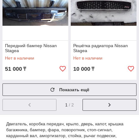
Передний бампер Nissan
Решётка радиатора Nissan
Stagea
Stagea
Нет в наличии
Нет в наличии
51 000
10 000
₸
₸
Показать ещё
1
/ 2
Двигатель, коробка передач, крыло, дверь, капот, крышка
багажника, бампер, фара, поворотник, стоп-сигнал,
карданный вал, амортизатор, стойка, рычаг подвески,