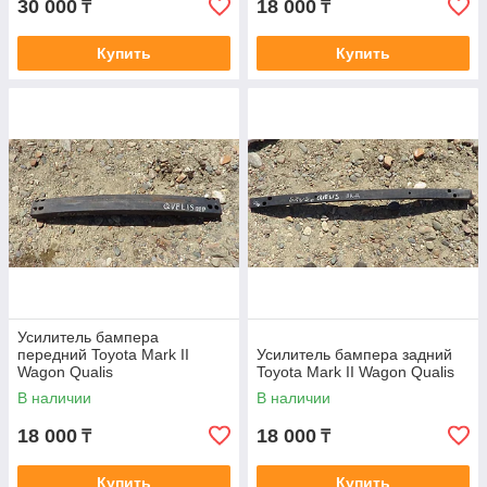
30 000
18 000
₸
₸
Купить
Купить
Усилитель бампера
передний Toyota Mark II
Усилитель бампера задний
Wagon Qualis
Toyota Mark II Wagon Qualis
В наличии
В наличии
18 000
18 000
₸
₸
Купить
Купить