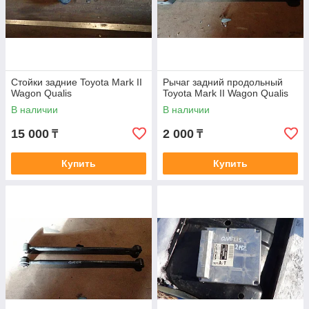
Стойки задние Toyota Mark II
Рычаг задний продольный
Wagon Qualis
Toyota Mark II Wagon Qualis
В наличии
В наличии
15 000
2 000
₸
₸
Купить
Купить