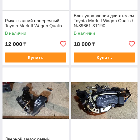
Блок управления двигателем
Рычаг задний поперечный
Toyota Mark II Wagon Qualis /
Toyota Mark II Wagon Qualis
№89661-3T190
В наличии
В наличии
12 000
18 000
₸
₸
Купить
Купить
Дверной замок левый