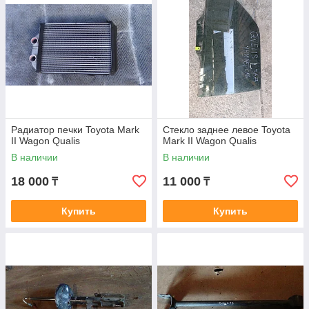
Радиатор печки Toyota Mark
Стекло заднее левое Toyota
II Wagon Qualis
Mark II Wagon Qualis
В наличии
В наличии
18 000
11 000
₸
₸
Купить
Купить