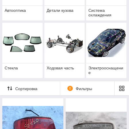
Автооптика
Детали кузова
Система
охлаждения
Стекла
Ходовая часть
Электрооснащени
е
Сортировка
0
Фильтры