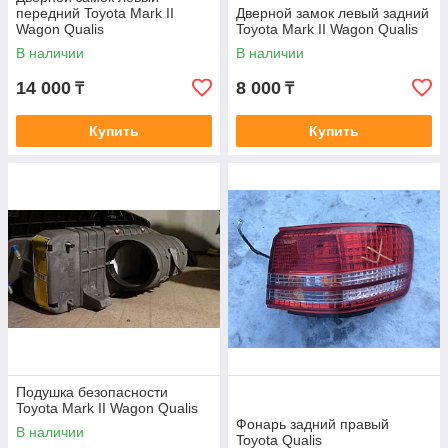
передний Toyota Mark II
Дверной замок левый задний
Wagon Qualis
Toyota Mark II Wagon Qualis
В наличии
В наличии
14 000
8 000
₸
₸
Купить
Купить
Подушка безопасности
Toyota Mark II Wagon Qualis
Фонарь задний правый
В наличии
Toyota Qualis