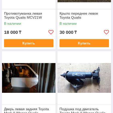
Противотуманка левая
Крыло переднее левое
Toyota Qualis MCV21W
Toyota Qualis
В наличии
В наличии
18 000
30 000
₸
₸
Купить
Купить
Дверь левая задняя Toyota
Подушка под двигатель