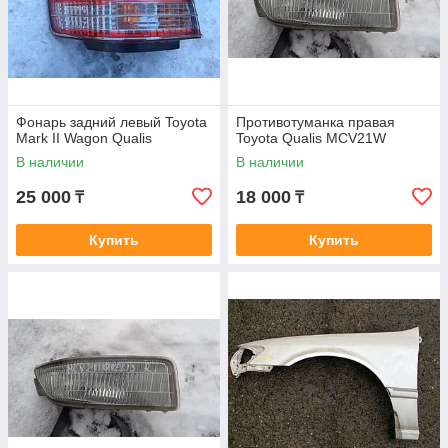
Фонарь задний левый Toyota
Противотуманка правая
Mark II Wagon Qualis
Toyota Qualis MCV21W
В наличии
В наличии
25 000
18 000
₸
₸
Купить
Купить