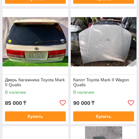
Дверь багажника Toyota Mark
Капот Toyota Mark II Wagon
II Qualis
Qualis
В наличии
В наличии
85 000
90 000
₸
₸
Купить
Купить