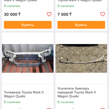
Mark II Wagon Qualis
Toyota Mark II Wagon Qualis
В наличии
В наличии
30 000
7 000
₸
₸
Купить
Купить
Усилитель бампера
Телевизор Toyota Mark II
передний Toyota Mark II
Wagon Qualis
Wagon Qualis
В наличии
В наличии