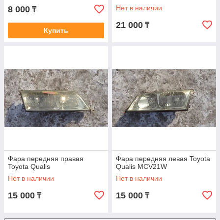
Нет в наличии
8 000
₸
21 000
₸
Купить
Фара передняя правая
Фара передняя левая Toyota
Toyota Qualis
Qualis MCV21W
Нет в наличии
Нет в наличии
15 000
15 000
₸
₸