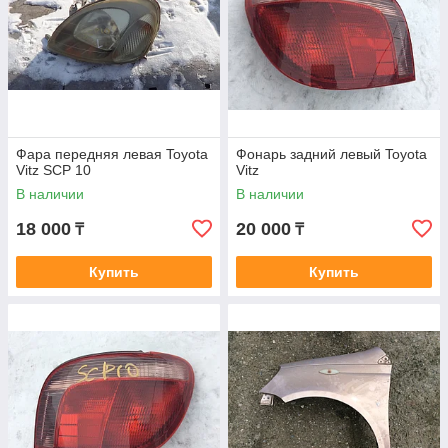
Фара передняя левая Toyota
Фонарь задний левый Toyota
Vitz SCP 10
Vitz
В наличии
В наличии
18 000
20 000
₸
₸
Купить
Купить