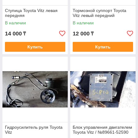
Ступица Toyota Vitz левая
Тормозной суппорт Toyota
передняя
Vitz левый передний
В наличии
В наличии
14 000
12 000
₸
₸
Купить
Купить
Гидроусилитель руля Toyota
Блок управления двигателем
Vitz
Toyota Vitz / №89661-52590