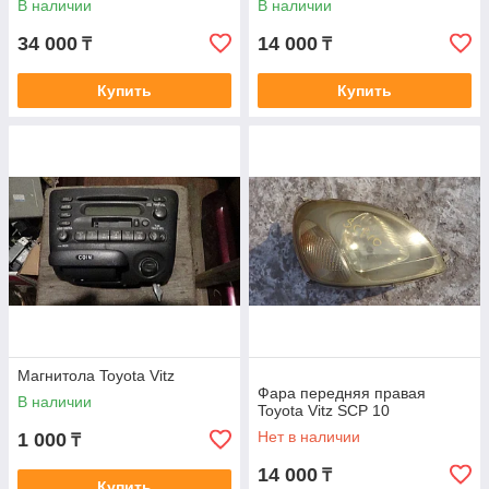
В наличии
В наличии
34 000
14 000
₸
₸
Купить
Купить
Магнитола Toyota Vitz
Фара передняя правая
В наличии
Toyota Vitz SCP 10
Нет в наличии
1 000
₸
14 000
₸
Купить