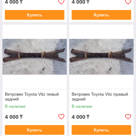
4 000
4 000
₸
₸
Купить
Купить
Ветровик Toyota Vitz левый
Ветровик Toyota Vitz правый
задний
задний
В наличии
В наличии
4 000
4 000
₸
₸
Купить
Купить