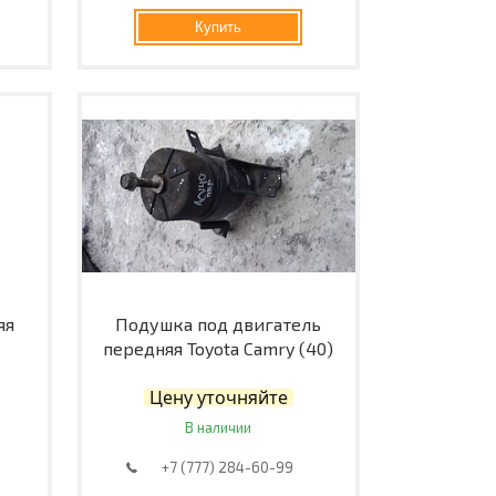
Купить
яя
Подушка под двигатель
передняя Toyota Camry (40)
Цену уточняйте
В наличии
+7 (777) 284-60-99