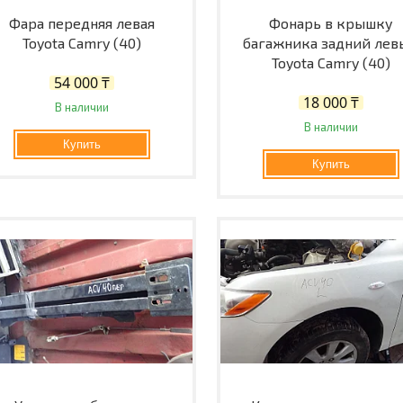
Фара передняя левая
Фонарь в крышку
Toyota Camry (40)
багажника задний лев
Toyota Camry (40)
54 000 ₸
18 000 ₸
В наличии
В наличии
Купить
Купить