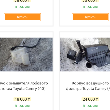
78 000 ₸
75 000 ₸
В наличии
В наличии
Купить
Купить
ачок омывателя лобового
Корпус воздушного
стекла Toyota Camry (40)
фильтра Toyota Camry (
18 000 ₸
24 000 ₸
В наличии
В наличии