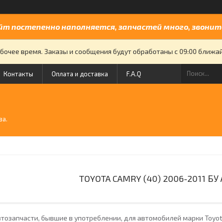
йт постепенно наполняется, запчастей много, звоните
бочее время. Заказы и сообщения будут обработаны с 09:00 ближайш
Контакты
Оплата и доставка
F.A.Q
й
ва.
TOYOTA CAMRY (40) 2006-2011 Б
тозапчасти, бывшие в употреблении, для автомобилей марки Toyot