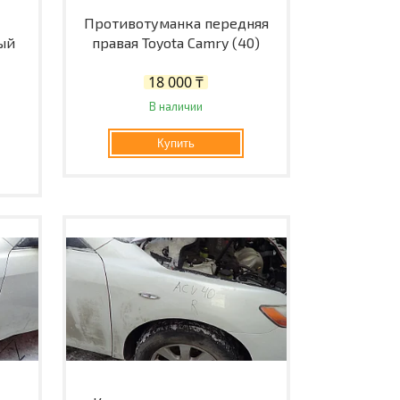
Противотуманка передняя
ый
правая Toyota Camry (40)
18 000 ₸
В наличии
Купить