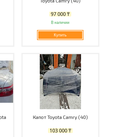
Toyota Camry (40)
97 000 ₸
В наличии
Купить
ota
Капот Toyota Camry (40)
103 000 ₸