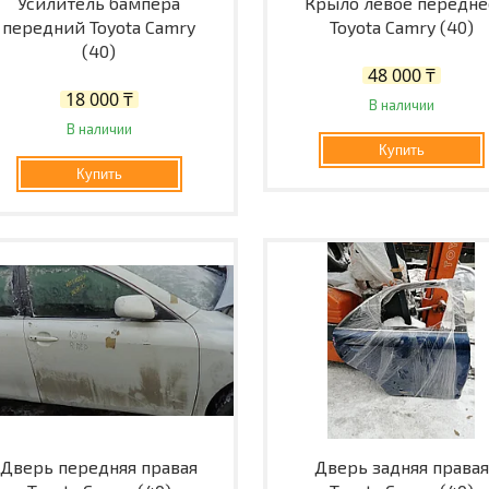
Усилитель бампера
Крыло левое передне
передний Toyota Camry
Toyota Camry (40)
(40)
48 000 ₸
18 000 ₸
В наличии
В наличии
Купить
Купить
Дверь передняя правая
Дверь задняя правая