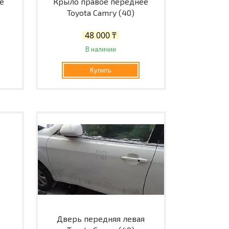
е
Крыло правое переднее
Toyota Camry (40)
48 000 ₸
В наличии
Купить
Дверь передняя левая