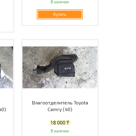
В наличии
Купить
Влагоотделитель Toyota
40)
Camry (40)
18 000 ₸
В наличии