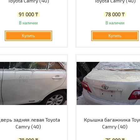
Toyota Camry (40)
Toyota Camry (40)
91 000 ₸
78 000 ₸
В наличии
В наличии
Купить
Купить
верь задняя левая Toyota
Крышка багажника Toy
Camry (40)
Camry (40)