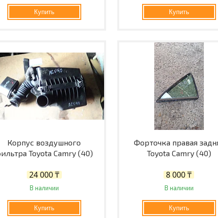
Купить
Купить
Корпус воздушного
Форточка правая задн
ильтра Toyota Camry (40)
Toyota Camry (40)
24 000 ₸
8 000 ₸
В наличии
В наличии
Купить
Купить