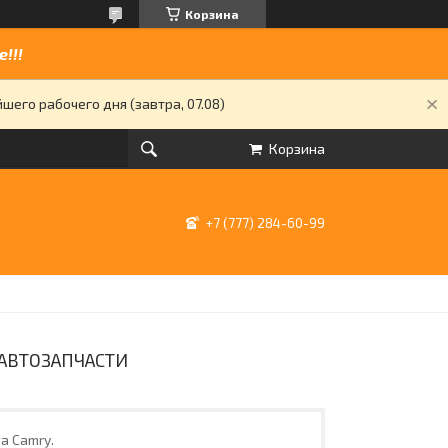
Корзина
!!!
его рабочего дня (завтра, 07.08)
Корзина
+7 (777) 284-60-99
У АВТОЗАПЧАСТИ
a Camry.