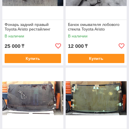
Фонарь задний правый
Бачок омывателя лобового
Toyota Aristo рестайлинг
стекла Toyota Aristo
В наличии
В наличии
25 000
12 000
₸
₸
Купить
Купить