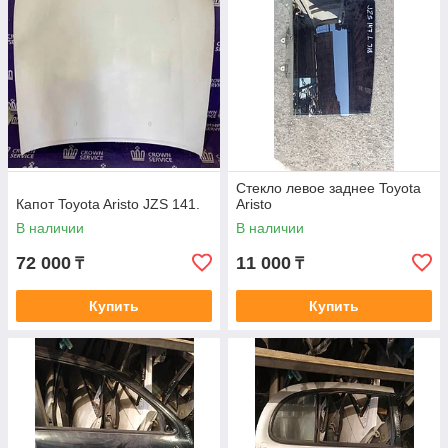
Стекло левое заднее Toyota
Капот Toyota Aristo JZS 141.
Aristo
В наличии
В наличии
72 000
11 000
₸
₸
Купить
Купить